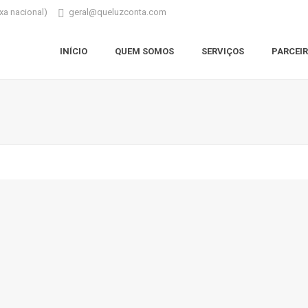
xa nacional)
geral@queluzconta.com
INÍCIO
QUEM SOMOS
SERVIÇOS
PARCEI