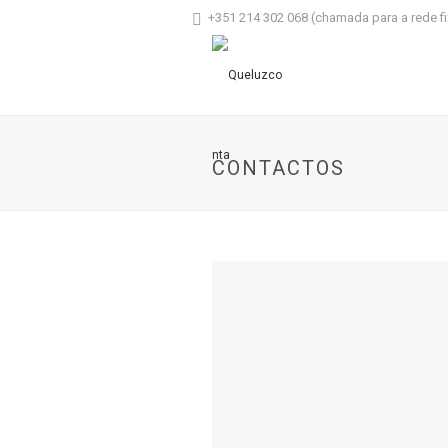
+351 214 302 068 (chamada para a rede fi
CONTACTOS